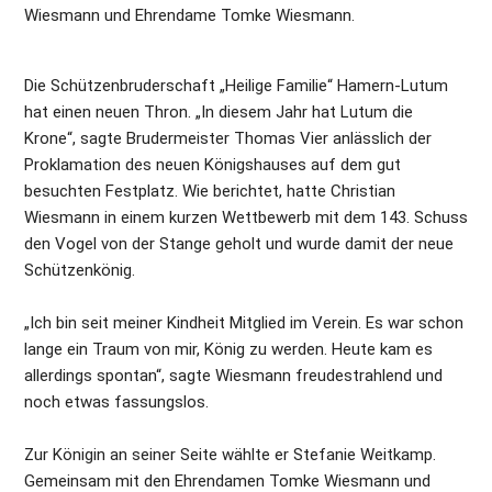
Wiesmann und Ehrendame Tomke Wiesmann.
Die Schützenbruderschaft „Heilige Familie“ Hamern-Lutum 
hat einen neuen Thron. „In diesem Jahr hat Lutum die 
Krone“, sagte Brudermeister Thomas Vier anlässlich der 
Proklamation des neuen Königshauses auf dem gut 
besuchten Festplatz. Wie berichtet, hatte Christian 
Wiesmann in einem kurzen Wettbewerb mit dem 143. Schuss 
den Vogel von der Stange geholt und wurde damit der neue 
Schützenkönig.
„Ich bin seit meiner Kindheit Mitglied im Verein. Es war schon 
lange ein Traum von mir, König zu werden. Heute kam es 
allerdings spontan“, sagte Wiesmann freudestrahlend und 
noch etwas fassungslos.
Zur Königin an seiner Seite wählte er Stefanie Weitkamp. 
Gemeinsam mit den Ehrendamen Tomke Wiesmann und 