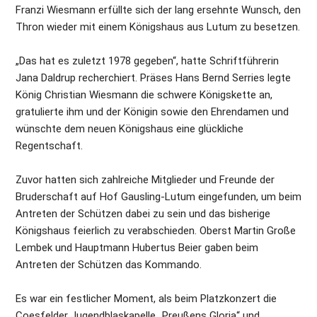
Franzi Wiesmann erfüllte sich der lang ersehnte Wunsch, den 
Thron wieder mit einem Königshaus aus Lutum zu besetzen.
„Das hat es zuletzt 1978 gegeben“, hatte Schriftführerin 
Jana Daldrup recherchiert. Präses Hans Bernd Serries legte 
König Christian Wiesmann die schwere Königskette an, 
gratulierte ihm und der Königin sowie den Ehrendamen und 
wünschte dem neuen Königshaus eine glückliche 
Regentschaft.
Zuvor hatten sich zahlreiche Mitglieder und Freunde der 
Bruderschaft auf Hof Gausling-Lutum eingefunden, um beim 
Antreten der Schützen dabei zu sein und das bisherige 
Königshaus feierlich zu verabschieden. Oberst Martin Große 
Lembek und Hauptmann Hubertus Beier gaben beim 
Antreten der Schützen das Kommando.
Es war ein festlicher Moment, als beim Platzkonzert die 
Coesfelder Jugendblaskapelle „Preußens Gloria“ und 